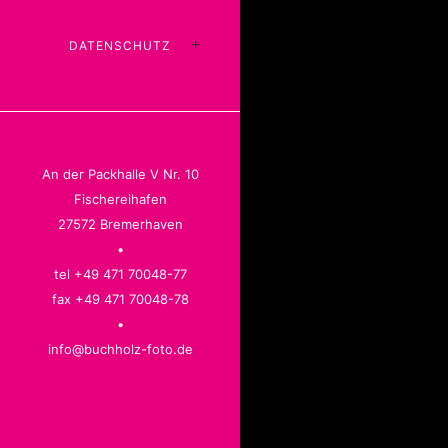
DATENSCHUTZ
An der Packhalle V Nr. 10
Fischereihafen
27572 Bremerhaven
•
tel +49 471 70048-77
fax +49 471 70048-78
•
info@buchholz-foto.de