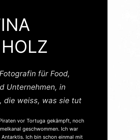
INA
HHOLZ
Fotografin für Food,
d Unternehmen, in
 die weiss, was sie tut
Piraten vor Tortuga gekämpft, noch
Ärmelkanal geschwommen. Ich war
 Antarktis. Ich bin schon einmal mit