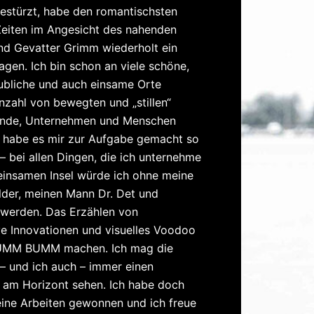
estürzt, habe den romantischsten
 Zeiten im Angesicht des nahenden
 Gevatter Grimm wiederholt ein
gen. Ich bin schon an viele schöne,
ubliche und auch einsame Orte
nzahl von bewegten und „stillen“
reunde, Unternehmen und Menschen
h habe es mir zur Aufgabe gemacht so
– bei allen Dingen, die ich unternehme
r einsamen Insel würde ich ohne meine
lder, meinen Mann Dr. Det und
 werden. Das Erzählen von
ve Innovationen und visuelles Voodoo
BUMM BUMM machen. Ich mag die
 – und ich auch – immer einen
am Horizont sehen. Ich habe doch
meine Arbeiten gewonnen und ich freue